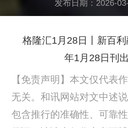
发布日期：2026-03
格隆汇1月28日丨新百利融资
年1月28日刊
【免责声明】本文仅代表作
无关。和讯网站对文中述说
包含推行的准确性、可靠性