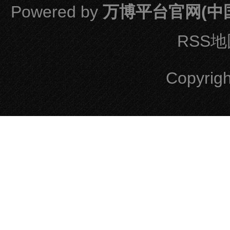
Powered by
万博平台官网(中国
RSS
Copyrig