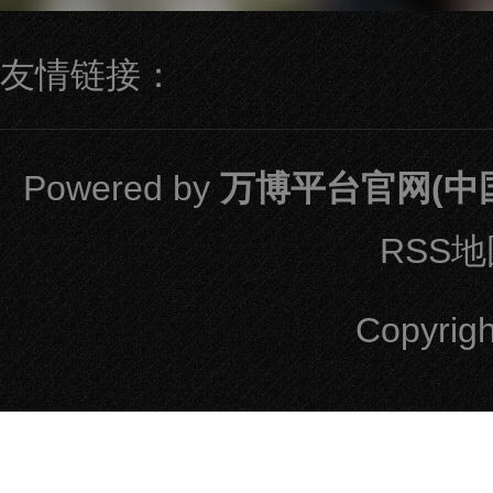
友情链接：
Powered by
万博平台官网(中国
RSS
Copyrig