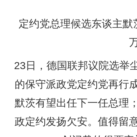
定约党总理候选东谈主默
23日，德国联邦议院选举
的保守派政党定约党再行
默茨有望出任下一任总理
政定约发扬欠安。值得留