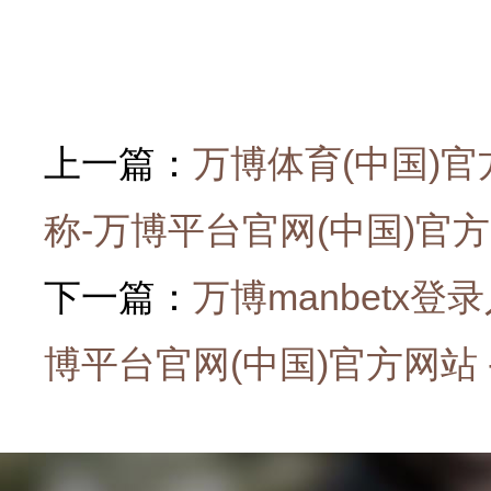
上一篇：
万博体育(中国)
称-万博平台官网(中国)官方
下一篇：
万博manbetx
博平台官网(中国)官方网站 