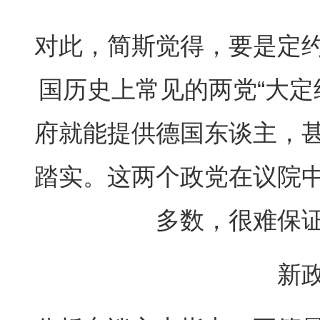
对此，简斯觉得，要是定
国历史上常见的两党“大定
府就能提供德国东谈主，
踏实。这两个政党在议院
多数，很难保
新