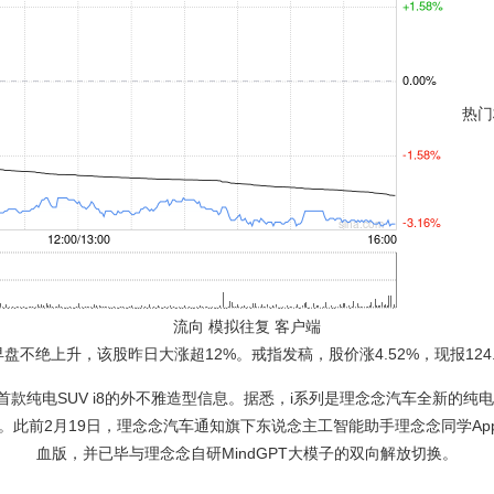
热门
流向 模拟往复 客户端
不绝上升，该股昨日大涨超12%。戒指发稿，股价涨4.52%，现报124.
纯电SUV i8的外不雅造型信息。据悉，i系列是理念念汽车全新的纯电S
前2月19日，理念念汽车通知旗下东说念主工智能助手理念念同学App全面接入D
血版，并已毕与理念念自研MindGPT大模子的双向解放切换。