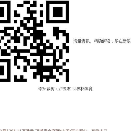
海量资讯、精确解读，尽在新浪财
牵扯裁剪：卢昱君 世界杯体育