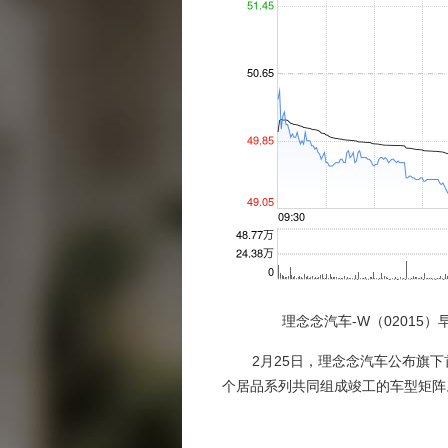
理念念汽车-W（02015）早盘
2月25日，理念念汽车公布旗下首款
个居品系列共同组成竣工的车型矩阵。此