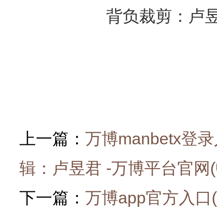
背负裁剪：卢昱
上一篇：
万博manbetx
辑：卢昱君 -万博平台官网(
下一篇：
万博app官方入口(