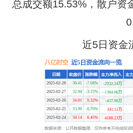
总成交额15.53%，散户资
0
近5日资金