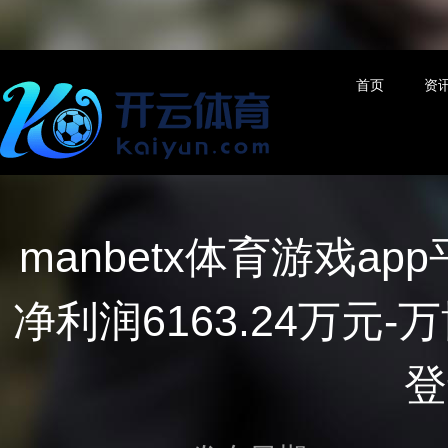
首页
资
manbetx体育游戏ap
净利润6163.24万元-
登