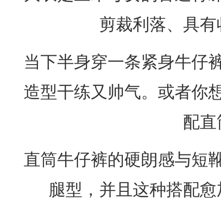
剪裁利落、具有
当下半身穿一条紧身牛仔
造型干练又帅气。或者你
配直
直筒牛仔裤的硬朗感与短
腿型，并且这种搭配愈