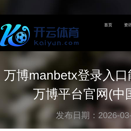
首页
资
万博manbetx登录
万博平台官网(中国
发布日期：2026-03