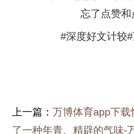
忘了点赞和
#深度好文计较#
上一篇：
万博体育app下
了一种年青、精辟的气味-万