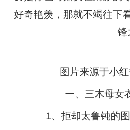
好奇艳羡，那就不竭往下
锋
图片来源于小红书
一、三木母女衣
1、拒却太鲁钝的