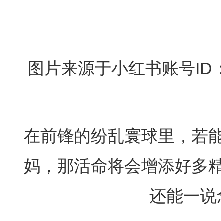
图片来源于小红书账号ID：m
在前锋的纷乱寰球里，若
妈，那活命将会增添好多
还能一说