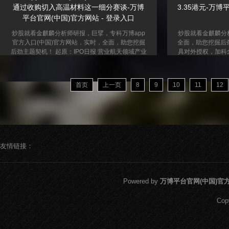
通过收购切入高温材料这一细分赛谈-万博
3.35港元-万博
平台官网(中国)官方网站 - 登录入口
炒股就看金麒麟分析师研报，巨擘，专科万博app
炒股就看金麒麟分
官方入口(中国)官方网站，实时，全面，助您挖掘
全面，助您挖掘后
后劲主题契机！ 起原：IPO日报 营业航天领域产业
具对外授权，加科念
链又有收购事件发生！ 近期，湖南华菱线缆股份有
间，港股18A上市
限公司（SZ001208，下称“华菱线缆”）发布公
收尾营收1.56亿
告，为反应国度高质料发展政策，完善波折游产业
幅增长主要来自对
首页
上一页
8
9
10
11
12
链布局，潜入航空航天等领域业务发展，加快高端
范3月20日收盘
线缆及新材料领域的产业整合，拟以现款方式收购
16.32%。放万
湖南星鑫航天新材料股份有限公司（下称“星鑫航
股价已收尾翻倍增
天”）限度权。 值得提防的是，这是华菱线缆上市
加科念念旧年齿迹
以来，首单市集化并购花式。若是本次收购...
对外授权。
友情链接：
Powered by
万博平台官网(中国)官方
Cop