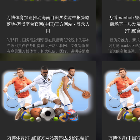
万博体育加速推动海南目田买卖港中枢策略
万博manbet
落地-万博平台官网(中国)官方网站 - 登录入
商场下一步发展
口
(中国)
3月5日，国务院总理李强在政府责任论说中先容本
新质分娩力、新式
年政府责任任务时提议，推动互联网、文化等限度
词万博manbetx
有序灵通万博体育，扩大电信、医疗、讲明等限度
论说的高频热词。
灵通试点。 论说提议，扩大高水平对外灵通，积极
分娩力，加速竖立
稳外贸稳外资。无论外部环境如何变化，永恒对峙
科技革命和产业革
对外灵通不动摇，稳步扩大轨制型灵通，有序扩大
化，作念大作念强
自主灵通和单边灵通，以灵通促变调促发展。 苟且
事,促进新动能积
饱读动外商投资。推动办工作扩打灵通概述试点示
并非新式工业化初
范，推动互联网、文化等限度有序灵通，扩大电
论说就建议，以科
信、医疗、讲明等限度灵通试点。饱读动番邦投资
新式工业化。 在
者扩大再投资，赈济参与产业链高下贱配套合作。
命论说强调，要深
切实保险外...
万博体育(中国)官方网站英伟达股价跌幅扩
万博体育(中国)